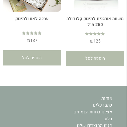
משחה אורגנית לתינוק קלנדולה
ערכה לאם ולתינוק
250 מ"ל
דורג
₪
137
דורג
₪
125
5.00
5.00
מתוך 5
מתוך 5
הוספה לסל
הוספה לסל
אודות
כתבו עלינו
אצלנו בחוות הצמחים
בלוג
חנות המוצרים שלנו