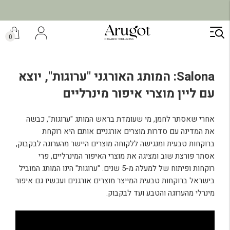
ילוג
תוכן
0
Salona: המותג האורגני "ערוגות", יוצא
עם ליין מוצרי איפור מינרליים
אחרי שאסתר לחמן, מי שעומדת בראש המותג "ערוגות", כבשה
את המדינה עם סדרות מוצרים אורגניים אותם היא רוקחת
ברוקחות טבעית ומנגישה ללקוחה מוצרים היישר מהערוגה לבקבוק,
אסתר פורצת שוב ומציגה את מוצרי האיפור המינרליים, פרי
רוקחות ופיתוח של למעלה מ-5 שנים. "ערוגות" הינו המותג המוביל
בישראל ברוקחות טבעית המייצר מוצרים אורגנים ועכשיו גם איפור
מינרלי מהערוגה והטבע ועד לבקבוק.