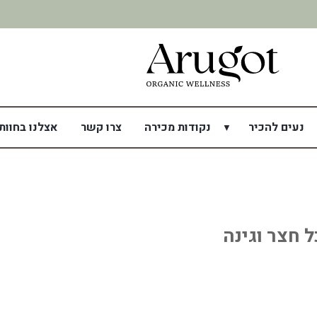
משלוח מהיר תוך 7 ימי עסקים
נעים להכיר
נקודות מכירה
צרו קשר
אצלנו בחוות
 חצר וגינה