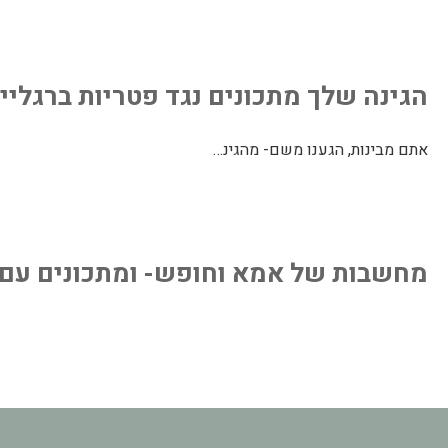
הגינה שלך מתכונים נגד פטריות ברגליים
אתם מבינות, הגענו משם- מהגינ…
מחשבות של אמא וחופש- ומתכונים עם הד