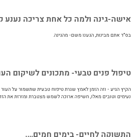
אישה-גינה ולמה כל אחת צריכה נענע קר
בס"ד אתם מבינות, הגענו משם- מהגינה.
טיפול פנים טבעי- מתכונים לשיקום העו
הקיץ הגיע - וזה הזמן לאמץ שגרת טיפוח טבעית שתשמור על העור רענ
נעימים וטובים מאלו, חשיפה ארוכה לשמש מצטברת ומזרזת את הזדקנ
התשוקה לחיים- בימים חמים….