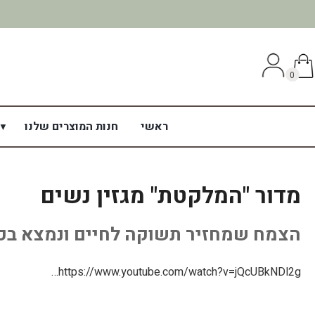
0
ראשי
חנות המוצרים שלנו
מדור "המלקטת" מגזין נשים
הצמח שמחזיר תשוקה לחיים ונמצא בכל
https://www.youtube.com/watch?v=jQcUBkNDl2g…