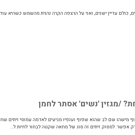
 כולם עדיין ישנים, ואני על הרצפה הקרה נהנית מהשמש כשהיא עוד 
ת? /מגזין 'נשים' אסתר לחמן
פסוף מישהו שם לב שהוא שפוף וענפיו מגיעים לאדמה עמוסי זיתים שחור
רק אפשר. למסוק זיתים זה סוג של מחאה שקטה לבחור לחיות ל…