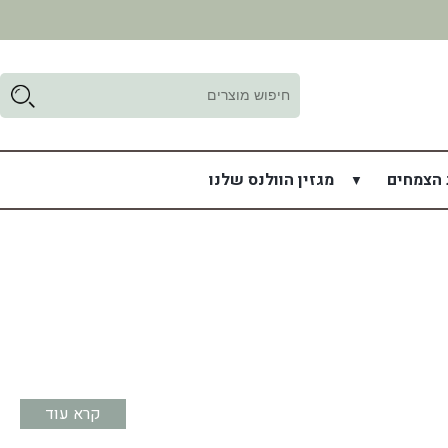
ד
ל
 הצמחים
מגזין הוולנס שלנו
קרא עוד