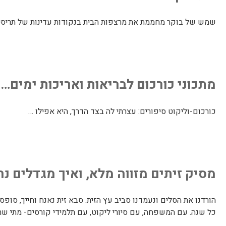
שמש של בוקר מחממת את מרצפות הבית בנקודות עדינות של תריסים,
מתכוני כורכום לבריאות ואריכות ימים…
כורכום-וליקוט סיפורים: עצרתי לה בצד הדרך, היא אפילו …
מסיק זיתים מזווה מלא, ואיך מגדלים נח
הורדנו את הסלים ונעמדנו סביב עץ הזית. סבא זית נאנח וחייך, סו
כל שנה. עם המשפחה, עם סיורי ליקוט, עם תלמידי קורסים- מתי ש