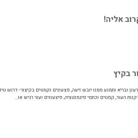
וב אליה!
ר בקיץ
ן ובריא ותמנע ממנו יובש זיעה, פצעונים וקמטים בקיצור- דרוש טיפו
ות העור, קמטים וכתמי פיגמנטציה, פיצעונים ועור רגיש או…