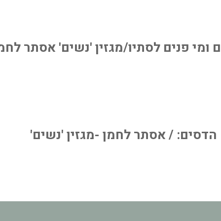
 ומי פנים לסתיו/מגזין 'נשים' אסתר לחמ
סים: / אסתר לחמן -מגזין 'נשים'