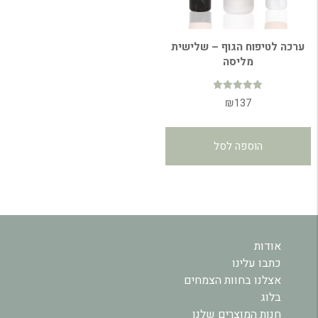
ערכה לטיפוח הגוף – שלישית
מליסה
דורג
₪
137
5.00
מתוך 5
הוספה לסל
אודות
כתבו עלינו
אצלנו בחוות הצמחים
בלוג
חנות המוצרים שלנו