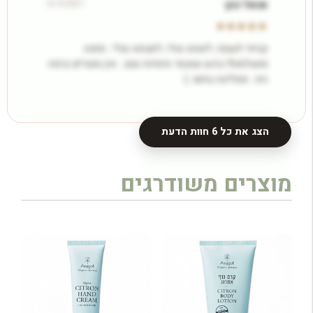
12.9.2021
אנאל כהן
קניתי לעצמי, לאמא שלי, לסבתא שלי.. מתנה
מושלמת!! ברגע שנגמר מזמינה שוב.. אין מוצרים ברמה
הזו.. ממליצה בחום :)
הצג את כל 6 חוות הדעת
מוצרים משודרגים