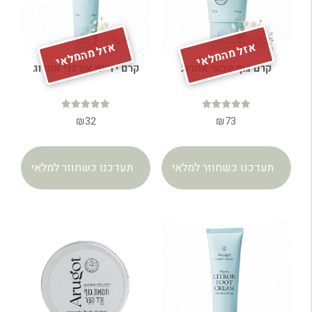
אזל מהמלאי
אזל מהמלאי
קרם גוף טבעי אתרוג
קרם ידיים אורגני אתרוג
דורג
דורג
₪
32
₪
73
4.96
4.94
מתוך 5
מתוך 5
תעדכנו כשחוזר למלאי
תעדכנו כשחוזר למלאי