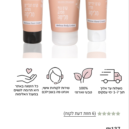
(
6
חוות דעת לקוח)
6
מדורגים
5.00
מתוך 5
מבוסס על