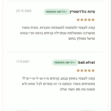
25.12.2022
עינת גולדשטיין
רכישה מאומתת
קונה לעצמי ולמתנות למשפחה וחברות. נהנית מאוד
מהערכה המושלמת שמכילה קרמים ברמה הכי גבוהה
שיש! מומלץ בחום
17.9.2021
bali.efrat
רכישה מאומתת
קונה לעצמי באופן קבוע, קרמים מ-ו-ש-ל-מ-י-ם !!!
מתאימים מאוד כמתנה כי זה מתרים לכל אחת ולא
משנה מה סוג העור שלה