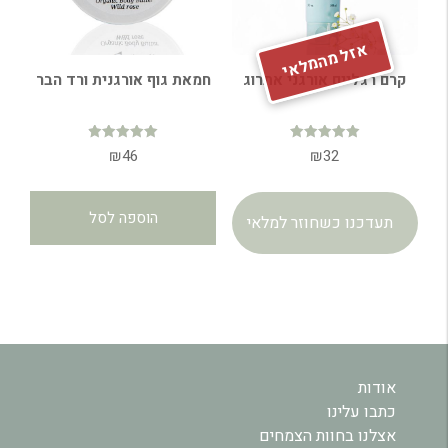
אזל מהמלאי
קרם רגליים אורגני אתרוג
חמאת גוף אורגנית ורד הבר
דורג
דורג
₪
46
₪
32
4.97
5.00
מתוך 5
מתוך 5
הוספה לסל
תעדכנו כשחוזר למלאי
אודות
כתבו עלינו
אצלנו בחוות הצמחים