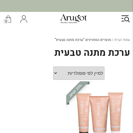
ילוג
תוכן
0
עמוד הבית
מוצרים המתויגים “ערכת מתנה טבעית”
ערכת מתנה טבעית
%
ה
2
0
ה
נ
ח