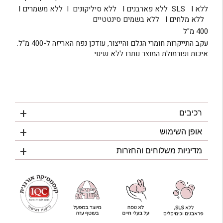
ללא SLS I ללא פארבנים I ללא סיליקונים I ללא משמרים I
ללא מלחים I ללא בשמים סינטטיים
400 מ"ל
עקב התייקרות חומרי הגלם והייצור, עודכן נפח האריזה ל-400 מ"ל.
איכות ופורמולת המוצר נותרו ללא שינוי.
רכיבים
אופן השימוש
מדיניות משלוחים והחזרות