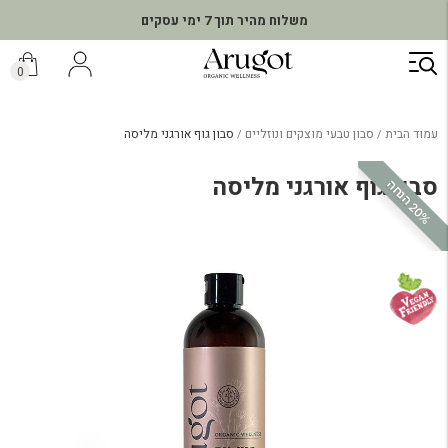
משלוח מהיר תוך 7 ימי עסקים
ילוג
תוכן
0
עמוד הבית
סבון טבעי מוצקים ונוזליים
סבון גוף אורגני מליסה
סבון גוף אורגני מליסה
0
%
ה
נ
ח
2
ה