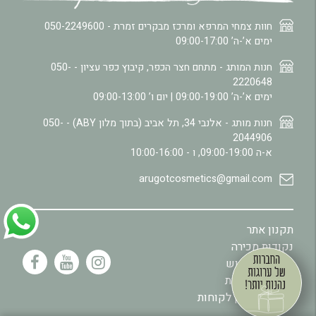
חוות צמחי המרפא ומרכז מבקרים זמרת -
050-2249600
ימים א’-ה’ 09:00-17:00
חנות המותג - מתחם חצר הכפר, קיבוץ כפר עציון -
050-
2220648
ימים א’-ה’ 09:00-19:00 | יום ו’ 09:00-13:00
חנות מותג - אלנבי 34, תל אביב (בתוך מלון ABY) -
050-
2044906
א-ה 09:00-19:00, ו - 10:00-16:00
arugotcosmetics@gmail.com
תקנון אתר
נקודות מכירה
מדיניות שימוש
.
מדיניות פרטיות
תקנון מועדון לקוחות