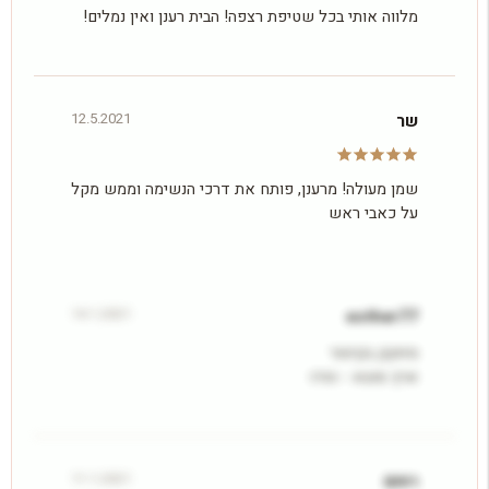
מלווה אותי בכל שטיפת רצפה! הבית רענן ואין נמלים!
12.5.2021
שר
שמן מעולה! מרענן, פותח את דרכי הנשימה וממש מקל
על כאבי ראש
14.1.2021
esther77
מזוקק בקיטור
ארץ מוצא - הודו
11.1.2021
רותם