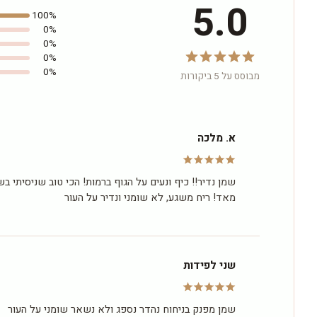
5.0
100%
0%
0%
0%
0%
מבוסס על 5 ביקורות
א. מלכה
שמן נדיר!! כיף ונעים על הגוף ברמות! הכי טוב שניסיתי בש
מאד! ריח משגע, לא שומני ונדיר על העור
שני לפידות
שמן מפנק בניחוח נהדר נספג ולא נשאר שומני על העור