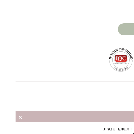
רר תשוקה טבעית.