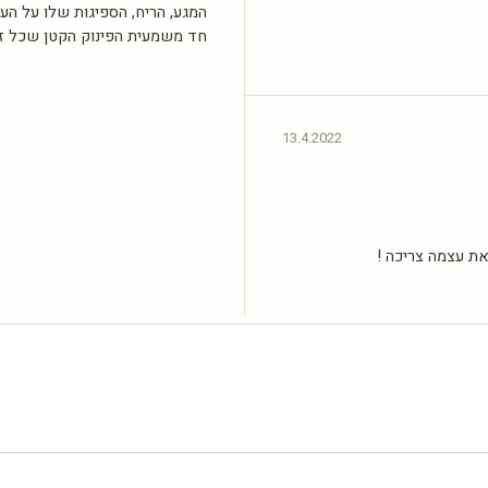
המגע, הריח, הספיגות שלו על העו
חד משמעית הפינוק הקטן שכל זו
13.4.2022
ת עצמה צריכה !