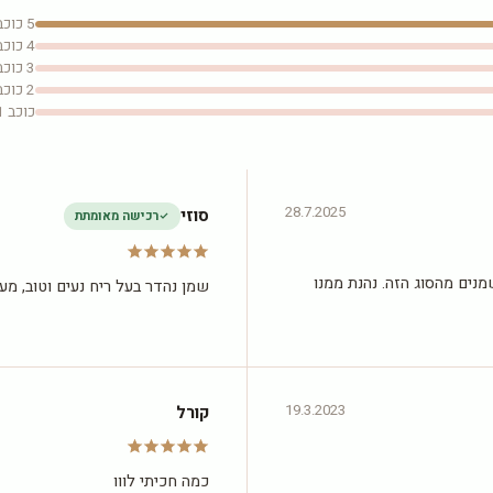
5 כוכבים
4 כוכבים
3 כוכבים
2 כוכבים
כוכב 1
28.7.2025
סוזי
רכישה מאומתת
מנים מהסוג הזה. נהנת ממנו
שמן נהדר בעל ריח נעים וטוב, מע
19.3.2023
קורל
כמה חכיתי לווו