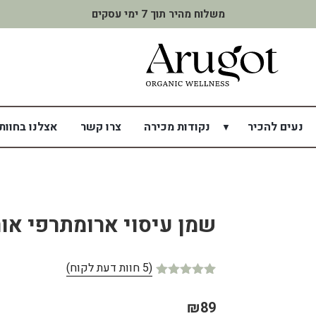
משלוח מהיר תוך 7 ימי עסקים
נעים להכיר
נקודות מכירה
צרו קשר
אצלנו בחוות
שמן עיסוי ארומתרפי אור
(
5
חוות דעת לקוח)
5
מדורגים
5.00
מתוך 5
₪
89
מבוסס על