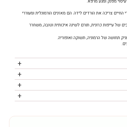
לעיסוי מפנק ומגע מרפא.
החיים צריכה את הורדים לידה. הם מאזנים הורמונלית ומעוררי
ים של עייפות כרונית, תורם לשינה איכותית וטובה, משחרר
עניק תחושה של הרמוניה, תשוקה ואופוריה.
ם.