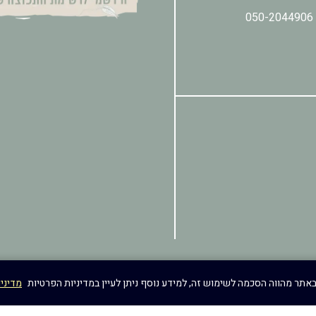
050-2044906
מדיני
טיפי עיצוב ובניית אתרים