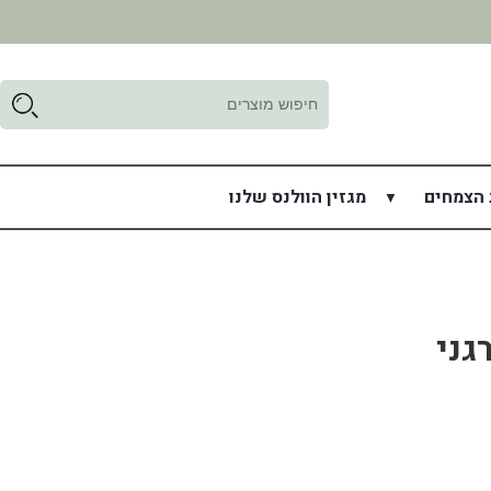
ד
ל
 הצמחים
מגזין הוולנס שלנו
גני