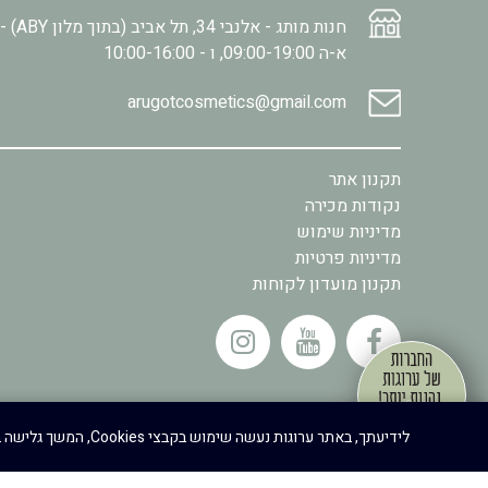
חנות מותג - אלנבי 34, תל אביב (בתוך מלון ABY) -
א-ה 09:00-19:00, ו - 10:00-16:00
arugotcosmetics@gmail.com
תקנון אתר
נקודות מכירה
מדיניות שימוש
מדיניות פרטיות
תקנון מועדון לקוחות
.
לידיעתך, באתר ערוגות נעשה שימוש בקבצי Cookies, המשך גלישה באתר מהווה הסכמה לשימוש זה, למידע נוסף ניתן לעיין במדיניות הפרטיות