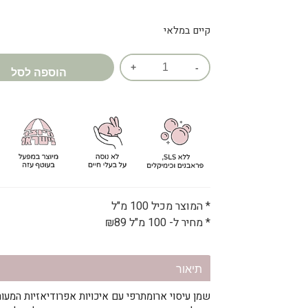
דירוגים של
לקוחות
קיים במלאי
הוספה לסל
* המוצר מכיל 100 מ"ל
* מחיר ל- 100 מ"ל
89
₪
תיאור
שמן עיסוי ארומתרפי עם איכויות אפרודיאזיות המעו