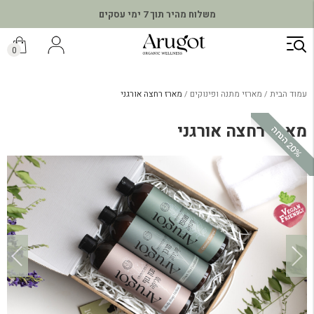
משלוח מהיר תוך 7 ימי עסקים
ילוג
תוכן
0
עמוד הבית
מארזי מתנה ופינוקים
מארז רחצה אורגני
מארז רחצה אורגני
0
%
ה
נ
ח
2
ה