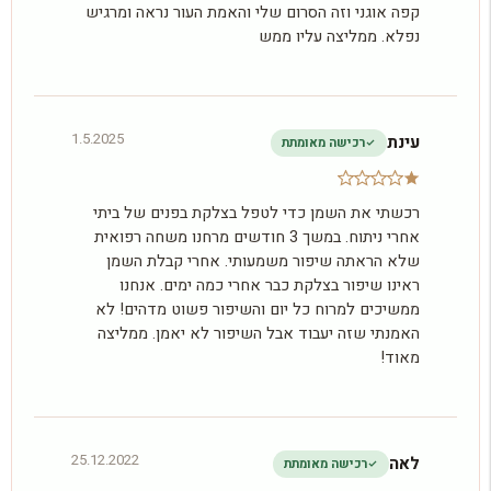
קפה אוגני וזה הסרום שלי והאמת העור נראה ומרגיש
נפלא. ממליצה עליו ממש
1.5.2025
עינת
רכישה מאומתת
רכשתי את השמן כדי לטפל בצלקת בפנים של ביתי
אחרי ניתוח. במשך 3 חודשים מרחנו משחה רפואית
שלא הראתה שיפור משמעותי. אחרי קבלת השמן
ראינו שיפור בצלקת כבר אחרי כמה ימים. אנחנו
ממשיכים למרוח כל יום והשיפור פשוט מדהים! לא
האמנתי שזה יעבוד אבל השיפור לא יאמן. ממליצה
מאוד!
25.12.2022
לאה
רכישה מאומתת