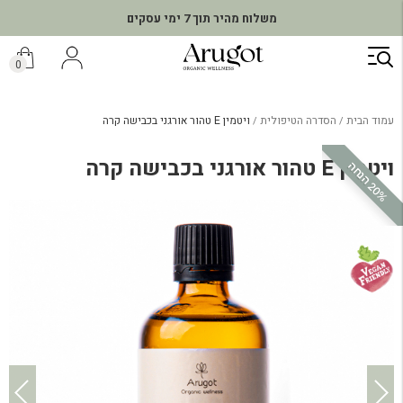
משלוח מהיר תוך 7 ימי עסקים
ילוג
תוכן
0
עמוד הבית
הסדרה הטיפולית
ויטמין E טהור אורגני בכבישה קרה
ויטמין E טהור אורגני בכבישה קרה
0
%
ה
נ
ח
2
ה