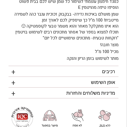
כנוגד חימצון עוצמתי לשימור כל שמן שיש לכם בבית פשוט
הוסיפו טיפה מהויטמין E
שמן מושלם באיכות נדירה- בבקבוק זכוכית ענבר כהה לשמירה
מייטבית! 100 מ"ל כך שיספיק לכם לאורך זמן.
הוא אינו מתקלקל מאחר והוא משמר טבעי לקוסמטיקה 🙂
תוכלו למצוא בספר של אסתר מתכונים רבים לשימוש בויטמין
"רוקחות טבעית- מתכונים שימושיים לכל יום"
מוצר חובה!
מכיל 100 מ"ל
מותר לשימוש בזמן הריון והנקה
רכיבים
אופן השימוש
מדיניות משלוחים והחזרות